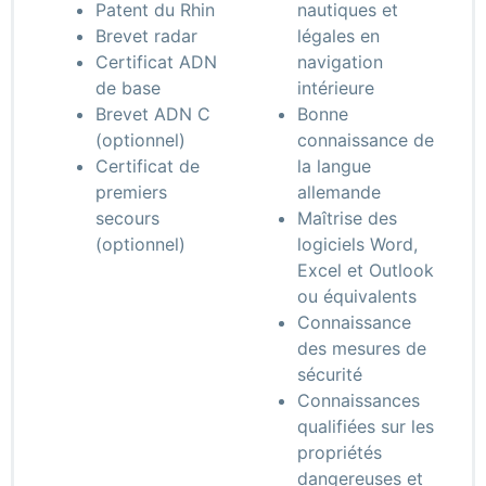
Patent du Rhin
nautiques et
Brevet radar
légales en
Certificat ADN
navigation
de base
intérieure
Brevet ADN C
Bonne
(optionnel)
connaissance de
Certificat de
la langue
premiers
allemande
secours
Maîtrise des
(optionnel)
logiciels Word,
Excel et Outlook
ou équivalents
Connaissance
des mesures de
sécurité
Connaissances
qualifiées sur les
propriétés
dangereuses et