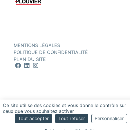
PLOUVIER
LIENS UTILES
Accueil
Affrètement
À propos
Recrutement
Notre flotte
Contact
MENTIONS LÉGALES
POLITIQUE DE CONFIDENTIALITÉ
PLAN DU SITE
Ce site utilise des cookies et vous donne le contrôle sur
ceux que vous souhaitez activer
Tout accepter
Tout refuser
Personnaliser