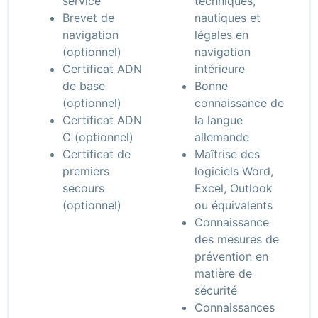
service
techniques,
Brevet de
nautiques et
navigation
légales en
(optionnel)
navigation
Certificat ADN
intérieure
de base
Bonne
(optionnel)
connaissance de
Certificat ADN
la langue
C (optionnel)
allemande
Certificat de
Maîtrise des
premiers
logiciels Word,
secours
Excel, Outlook
(optionnel)
ou équivalents
Connaissance
des mesures de
prévention en
matière de
sécurité
Connaissances