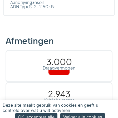
Aandrijving:
Gasoil
ADN Type:
C-2-2 50kPa
Afmetingen
3.000
Draagvermogen
2.943
Kubieke meter
Deze site maakt gebruik van cookies en geeft u
controle over wat u wilt activeren
OK, accepteer alle
Weiger alle cookies