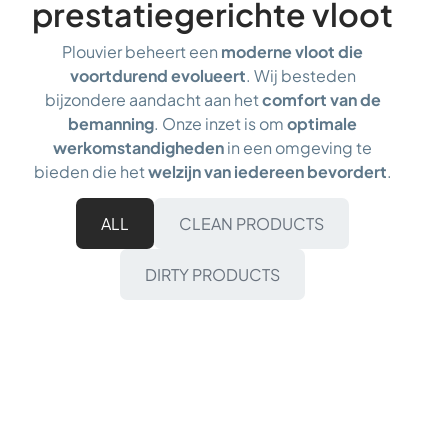
prestatiegerichte vloot
Plouvier beheert een
moderne vloot die
voortdurend evolueert
. Wij besteden
bijzondere aandacht aan het
comfort van de
bemanning
. Onze inzet is om
optimale
werkomstandigheden
in een omgeving te
bieden die het
welzijn van iedereen bevordert
.
ALL
CLEAN PRODUCTS
DIRTY PRODUCTS