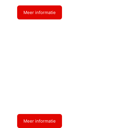
Meer informatie
Diepgang : 3.15
RP ZURICH
Meer informatie