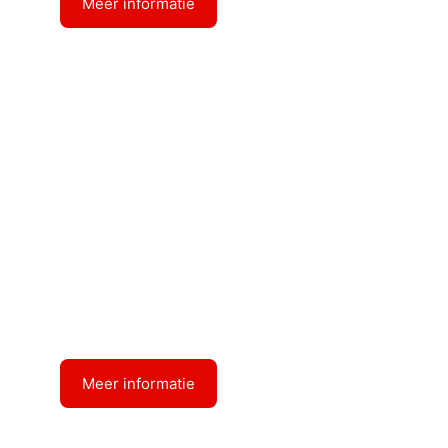
Meer informatie
Diepgang : 3.11
RP DORDRECHT
Meer informatie