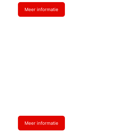
Meer informatie
Diepgang : 3.39
RP ESSEN
Meer informatie