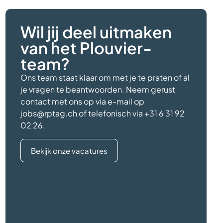
Wil jij deel uitmaken
van het Plouvier-
team?
Ons team staat klaar om met je te praten of al
je vragen te beantwoorden. Neem gerust
contact met ons op via e-mail op
jobs@rptag.ch
of telefonisch via
+31 6 31 92
02 26
.
Bekijk onze vacatures