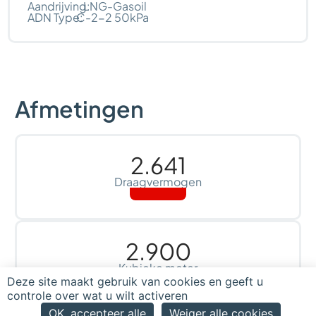
Aandrijving:
LNG-Gasoil
ADN Type:
C-2-2 50kPa
Afmetingen
2.641
Draagvermogen
2.900
Kubieke meter
Deze site maakt gebruik van cookies en geeft u
controle over wat u wilt activeren
OK, accepteer alle
Weiger alle cookies